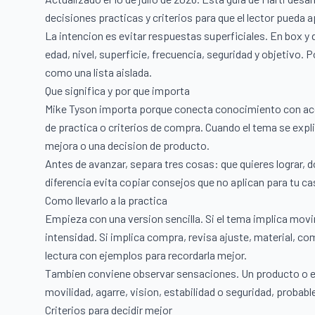
decisiones practicas y criterios para que el lector pueda 
La intencion es evitar respuestas superficiales. En box
edad, nivel, superficie, frecuencia, seguridad y objetivo.
como una lista aislada.
Que significa y por que importa
Mike Tyson importa porque conecta conocimiento con accio
de practica o criterios de compra. Cuando el tema se explic
mejora o una decision de producto.
Antes de avanzar, separa tres cosas: que quieres lograr, d
diferencia evita copiar consejos que no aplican para tu ca
Como llevarlo a la practica
Empieza con una version sencilla. Si el tema implica movi
intensidad. Si implica compra, revisa ajuste, material, com
lectura con ejemplos para recordarla mejor.
Tambien conviene observar sensaciones. Un producto o ejer
movilidad, agarre, vision, estabilidad o seguridad, probab
Criterios para decidir mejor