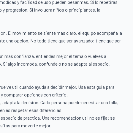
omodidad y facilidad de uso pueden pesar mas. Si lo repetiras
y progresion. Si involucra niños o principiantes, la
ion. El movimiento se siente mas claro, el equipo acompaña la
iste una opcion. No todo tiene que ser avanzado: tiene que ser
on mas confianza, entiendes mejor el tema o vuelves a
. Si algo incomoda, confunde o no se adapta al espacio,
uelve util cuando ayuda a decidir mejor. Usa esta guia para
 y comparar opciones con criterio.
, adapta la decision. Cada persona puede necesitar una talla,
ien es respetar esas diferencias.
u espacio de practica. Una recomendacion util no es fija: se
sitas para moverte mejor.