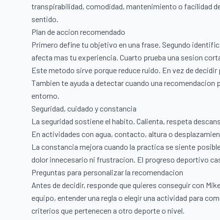
transpirabilidad, comodidad, mantenimiento o facilidad d
sentido.
Plan de accion recomendado
Primero define tu objetivo en una frase. Segundo identific
afecta mas tu experiencia. Cuarto prueba una sesion corta.
Este metodo sirve porque reduce ruido. En vez de decidir
Tambien te ayuda a detectar cuando una recomendacion pop
entorno.
Seguridad, cuidado y constancia
La seguridad sostiene el habito. Calienta, respeta descan
En actividades con agua, contacto, altura o desplazamien
La constancia mejora cuando la practica se siente posible
dolor innecesario ni frustracion. El progreso deportivo ca
Preguntas para personalizar la recomendacion
Antes de decidir, responde que quieres conseguir con Mik
equipo, entender una regla o elegir una actividad para comp
criterios que pertenecen a otro deporte o nivel.