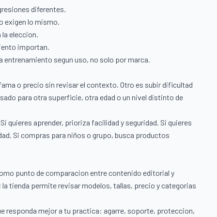
resiones diferentes.
o exigen lo mismo.
la eleccion.
miento importan.
a entrenamiento segun uso, no solo por marca.
ama o precio sin revisar el contexto. Otro es subir dificultad
do para otra superficie, otra edad o un nivel distinto de
i quieres aprender, prioriza facilidad y seguridad. Si quieres
lidad. Si compras para niños o grupo, busca productos
como punto de comparacion entre contenido editorial y
 la tienda permite revisar modelos, tallas, precio y categorias
ue responda mejor a tu practica: agarre, soporte, proteccion,