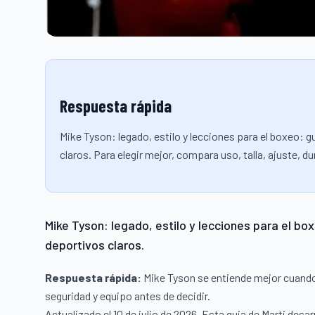
Respuesta rápida
Mike Tyson: legado, estilo y lecciones para el boxeo: g
claros. Para elegir mejor, compara uso, talla, ajuste, d
Mike Tyson: legado, estilo y lecciones para el box
deportivos claros.
Respuesta rápida:
Mike Tyson se entiende mejor cuando lo
seguridad y equipo antes de decidir.
Actualizado el 10 de julio de 2026. Esta guia de Marti desa