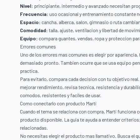
Nivel:
principiante, intermedio y avanzado necesitan prog
Frecuencia:
uso ocasional y entrenamiento constante n
Espacio:
cancha, alberca, salon, gimnasio o ruta cambian 
Comodidad:
talla, ajuste, ventilacion y libertad de movi
Equipo:
compara guantes, vendas, ropa y proteccion par
Errores comunes
Uno de los errores mas comunes es elegir por apariencia, f
demasiado pronto. Tambien ocurre que se usa equipo pensa
practica.
Para evitarlo, compara cada decision con tu objetivo real. S
mejorar rendimiento, revisa tecnica, resistencia y durabi
comodos, resistentes y faciles de usar.
Como conectarlo con producto Marti
Cuando el tema se relaciona con compra, Marti funciona 
producto disponible. La guia te ayuda a entender criterios;
relacionadas.
No necesitas elegir el producto mas llamativo. Busca el q