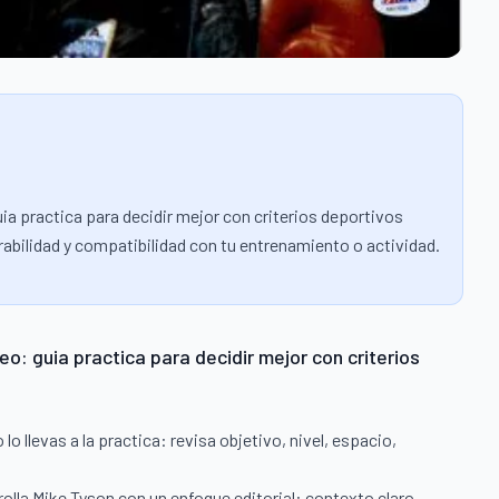
uia practica para decidir mejor con criterios deportivos
urabilidad y compatibilidad con tu entrenamiento o actividad.
eo: guia practica para decidir mejor con criterios
 llevas a la practica: revisa objetivo, nivel, espacio,
rrolla Mike Tyson con un enfoque editorial: contexto claro,