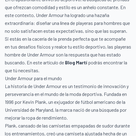
que ofrezcan comodidad y estilo es un anhelo constante. En
este contexto, Under Armour ha logrado una hazaña
extraordinaria: diseñar una línea de playeras para hombres que
no solo satisfacen estas expectativas, sino que las superan.
Si estás en la cacería de la prenda perfecta que te acompañe
en tus desafíos físicos y realce tu estilo deportivo, las playeras
hombre de Under Armour son la respuesta que has estado
buscando. En este artículo de
Blog Martí
podrás encontrar la
que tú necesitas.
Under Armour para el mundo
La historia de Under Armour es un testimonio de innovación y
perseverancia en el mundo de la moda deportiva. Fundada en
1996 por Kevin Plank, un exjugador de fútbol americano de la
Universidad de Maryland, la marca nació de una búsqueda por
mejorar la ropa de rendimiento.
Plank, cansado de las camisetas empapadas de sudor durante
los entrenamientos, creó una camiseta ajustada hecha de un