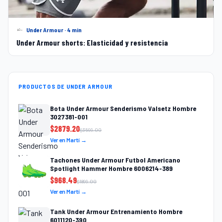
Under Armour · 4 min
Under Armour shorts: Elasticidad y resistencia
PRODUCTOS DE UNDER ARMOUR
Bota Under Armour Senderismo Valsetz Hombre
3027381-001
$
2879.20
$
3599.00
Ver en Martí →
Tachones Under Armour Futbol Americano
Spotlight Hammer Hombre 6006214-389
$
968.49
$
1899.00
Ver en Martí →
Tank Under Armour Entrenamiento Hombre
6011120-390