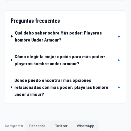
Preguntas frecuentes
Qué debo saber sobre Más poder: Playeras
+
hombre Under Armour?
Cómo elegir la mejor opción para más poder:
+
playeras hombre under armour?
Dónde puedo encontrar más opciones
relacionadas con más poder: playeras hombre
+
under armour?
Compartir:
Facebook
Twitter
WhatsApp