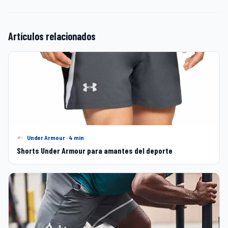
Artículos relacionados
Under Armour · 4 min
Shorts Under Armour para amantes del deporte