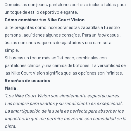
Combínalas con jeans, pantalones cortos o incluso faldas para
un toque de estilo deportivo elegante.
Cómo combinar tus Nike Court Vision
Si te preguntas cómo incorporar estas zapatillas a tu estilo
personal, aquí tienes algunos consejos. Para un
look
casual,
úsalas con unos vaqueros desgastados y una camiseta
simple.
Si buscas un toque más sofisticado, combínalas con
pantalones chinos y una camisa de botones. La versatilidad de
las Nike Court Vision significa que las opciones son infinitas.
Reseñas de usuarios
María:
“Los Nike Court Vision son simplemente espectaculares.
Las compré para usarlos y su rendimiento es excepcional.
La amortiguación de la suela es perfecta para absorber los
impactos, lo que me permite moverme con comodidad en la
pista.