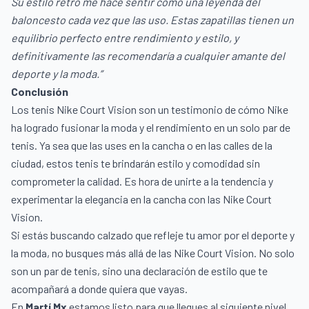
Su estilo retro me hace sentir como una leyenda del
baloncesto cada vez que las uso. Estas zapatillas tienen un
equilibrio perfecto entre rendimiento y estilo, y
definitivamente las recomendaría a cualquier amante del
deporte y la moda.”
Conclusión
Los tenis Nike Court Vision son un testimonio de cómo Nike
ha logrado fusionar la moda y el rendimiento en un solo par de
tenis. Ya sea que las uses en la cancha o en las calles de la
ciudad, estos tenis te brindarán estilo y comodidad sin
comprometer la calidad. Es hora de unirte a la tendencia y
experimentar la elegancia en la cancha con las Nike Court
Vision.
Si estás buscando calzado que refleje tu amor por el deporte y
la moda, no busques más allá de las Nike Court Vision. No solo
son un par de tenis, sino una declaración de estilo que te
acompañará a donde quiera que vayas.
En
Martí Mx
estamos listo para que llegues al siguiente nivel.