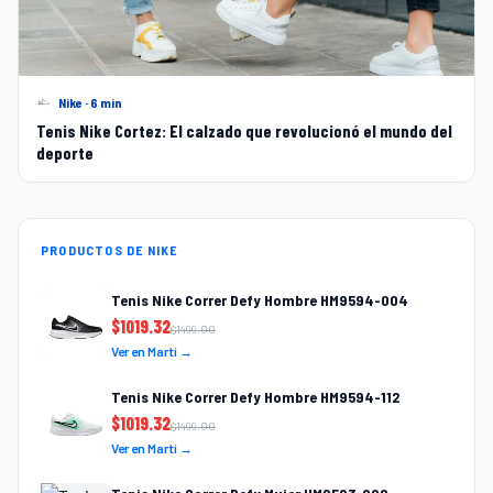
Nike · 6 min
Tenis Nike Cortez: El calzado que revolucionó el mundo del
deporte
PRODUCTOS DE NIKE
Tenis Nike Correr Defy Hombre HM9594-004
$
1019.32
$
1499.00
Ver en Martí →
Tenis Nike Correr Defy Hombre HM9594-112
$
1019.32
$
1499.00
Ver en Martí →