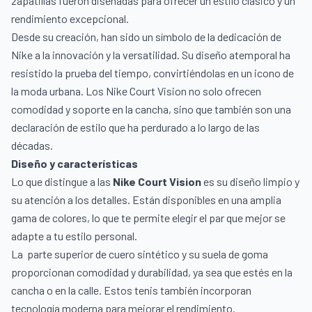
zapatillas fueron diseñadas para ofrecer un estilo clásico y un
rendimiento excepcional.
Desde su creación, han sido un símbolo de la dedicación de
Nike a la innovación y la versatilidad. Su diseño atemporal ha
resistido la prueba del tiempo, convirtiéndolas en un icono de
la moda urbana. Los Nike Court Vision no solo ofrecen
comodidad y soporte en la cancha, sino que también son una
declaración de estilo que ha perdurado a lo largo de las
décadas.
Diseño y características
Lo que distingue a las
Nike Court Vision
es su diseño limpio y
su atención a los detalles. Están disponibles en una amplia
gama de colores, lo que te permite elegir el par que mejor se
adapte a tu estilo personal.
La parte superior de cuero sintético y su suela de goma
proporcionan comodidad y durabilidad, ya sea que estés en la
cancha o en la calle.
Estos tenis también incorporan
tecnología moderna para mejorar el rendimiento.