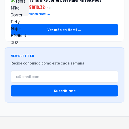
Tenis Nike Correr Defy Mujer HM9593-002
$
1019.32
$
1499.00
Ver en Martí →
Ver más en Martí →
NEWSLETTER
Recibe contenido como este cada semana.
Suscribirme