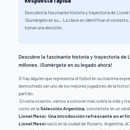
Descubre la fascinante historia y trayectoria de Lionel 
¡Sumérgete en su... La clave es identificar el context
tomar una decisión.
Descubre la fascinante historia y trayectoria de L
millones. ¡Sumérgete en su legado ahora!
Si hay alguien que representa el fútbol en su máxima expre
demostrado ser uno de los mejores jugadores de la histor
partido.
En esta ocasión, vamos a conocer más sobre la vida y tra
como en la
Selección Argentina
, conviértete en un ver
Lionel Messi: Una introducción refrescante en el fú
Lionel Messi
nació en la ciudad de Rosario, Argentina, e