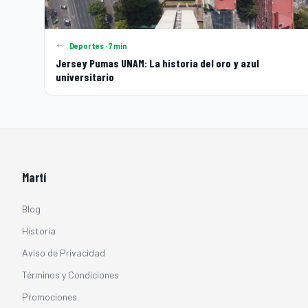
Deportes · 7 min
Jersey Pumas UNAM: La historia del oro y azul
universitario
Martí
Blog
Historia
Aviso de Privacidad
Términos y Condiciones
Promociones