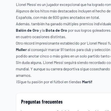
Lionel Messi es un jugador excepcional que ha logrado rom
Algunos de los hitos más destacados incluyen el hecho de s
Española, con más de 600 goles anotados en total.
Además, también ha ganado múltiples premios individuales 
Balón de Oro
y la
Bota de Oro
por sus logros goleadores
en cuatro ocasiones distintas.
Otro récord impresionante establecido por Lionel Messi f
Muller
al conseguir marcar 91 tantos para club y selecció
podido anotar cinco o más goles en un solo partido tant
Sin duda alguna, Lionel Messi seguirá siendo recordado co
mundial. Y aunque su carrera deportiva sigue cosechando 
amamos.
¡Sigue tu pasión por el fútbol en tiendas
Martí!
Preguntas frecuentes