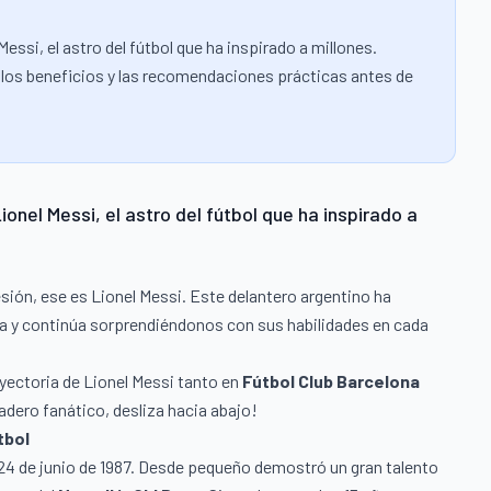
Messi, el astro del fútbol que ha inspirado a millones.
o, los beneficios y las recomendaciones prácticas antes de
ionel Messi, el astro del fútbol que ha inspirado a
sión, ese es Lionel Messi. Este delantero argentino ha
ia y continúa sorprendiéndonos con sus habilidades en cada
yectoria de Lionel Messi tanto en
Fútbol Club Barcelona
dadero fanático, desliza hacia abajo!
tbol
l 24 de junio de 1987. Desde pequeño demostró un gran talento