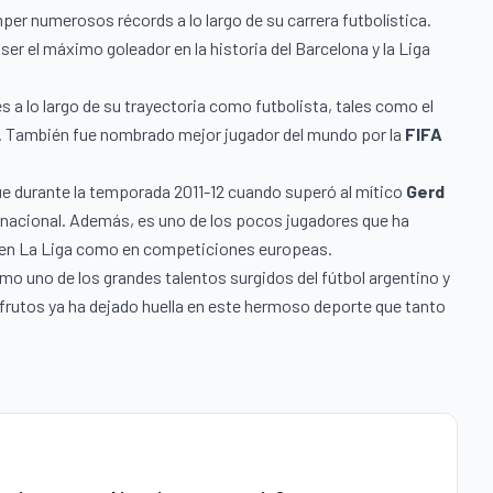
per numerosos récords a lo largo de su carrera futbolística.
er el máximo goleador en la historia del Barcelona y la Liga
a lo largo de su trayectoria como futbolista, tales como el
. También fue nombrado mejor jugador del mundo por la
FIFA
ue durante la temporada 2011-12 cuando superó al mítico
Gerd
n nacional. Además, es uno de los pocos jugadores que ha
o en La Liga como en competiciones europeas.
mo uno de los grandes talentos surgidos del fútbol argentino y
frutos ya ha dejado huella en este hermoso deporte que tanto