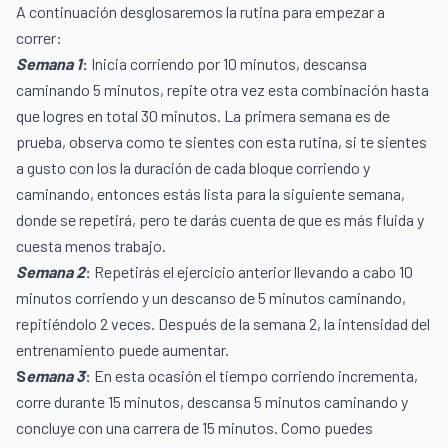
A continuación desglosaremos la rutina para empezar a
correr:
Semana 1
:
Inicia corriendo por 10 minutos, descansa
caminando 5 minutos, repite otra vez esta combinación hasta
que logres en total 30 minutos.
La primera semana es de
prueba, observa como te sientes con esta rutina, si te sientes
a gusto con los la duración de cada bloque corriendo y
caminando, entonces estás lista para la siguiente semana,
donde se repetirá, pero te darás cuenta de que es más fluida y
cuesta menos trabajo.
Semana 2
:
Repetirás el ejercicio anterior llevando a cabo 10
minutos corriendo y un descanso de 5 minutos caminando,
repitiéndolo 2 veces. Después de la semana 2, la intensidad del
entrenamiento puede aumentar.
S
emana 3
:
En esta ocasión el tiempo corriendo incrementa,
corre durante 15 minutos, descansa 5 minutos caminando y
concluye con una carrera de 15 minutos. Como puedes