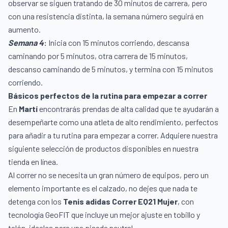
observar se siguen tratando de 30 minutos de carrera, pero
con una resistencia distinta, la semana número seguirá en
aumento.
Semana 4
:
Inicia con 15 minutos corriendo, descansa
caminando por 5 minutos, otra carrera de 15 minutos,
descanso caminando de 5 minutos, y termina con 15 minutos
corriendo.
Básicos perfectos de la rutina para empezar a correr
En
Martí
encontrarás prendas de alta calidad que te ayudarán a
desempeñarte como una atleta de alto rendimiento, perfectos
para añadir a tu rutina para empezar a correr. Adquiere nuestra
siguiente selección de productos disponibles en nuestra
tienda en línea.
Al correr no se necesita un gran número de equipos, pero un
elemento importante es el calzado, no dejes que nada te
detenga con los
Tenis adidas Correr EQ21 Mujer
, con
tecnología GeoFIT que incluye un mejor ajuste en tobillo y
talón, ideales para una pisada neutral.