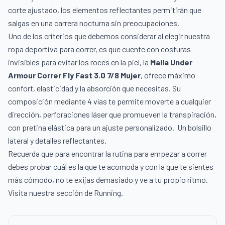
corte ajustado, los elementos reflectantes permitirán que
salgas en una carrera nocturna sin preocupaciones.
Uno de los criterios que debemos considerar al elegir nuestra
ropa deportiva para correr, es que cuente con costuras
invisibles para evitar los roces en la piel, la
Malla Under
Armour Correr Fly Fast 3.0 7/8 Mujer
, ofrece máximo
confort, elasticidad y la absorción que necesitas. Su
composición mediante 4 vías te permite moverte a cualquier
dirección, perforaciones láser que promueven la transpiración,
con pretina elástica para un ajuste personalizado.
Un bolsillo
lateral y detalles reflectantes.
Recuerda que para encontrar la rutina para empezar a correr
debes probar cuál es la que te acomoda y con la que te sientes
más cómodo, no te exijas demasiado y ve a tu propio ritmo.
Visita nuestra sección de
Running
.