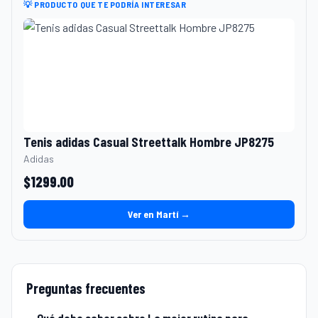
💡 PRODUCTO QUE TE PODRÍA INTERESAR
Tenis adidas Casual Streettalk Hombre JP8275
Adidas
$
1299.00
Ver en Martí →
Preguntas frecuentes
Qué debo saber sobre La mejor rutina para