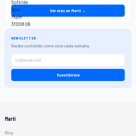
Ver más en Martí →
NEWSLETTER
Recibe contenido como este cada semana.
Suscribirme
Martí
Blog