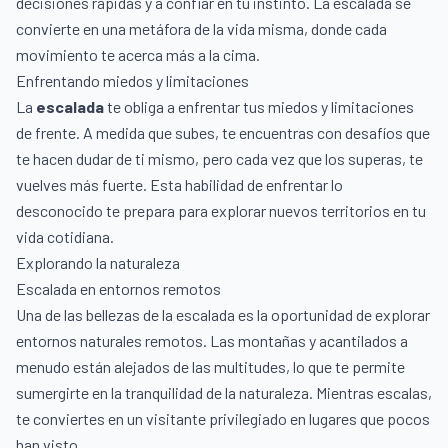
decisiones rápidas y a confiar en tu instinto. La escalada se
convierte en una metáfora de la vida misma, donde cada
movimiento te acerca más a la cima.
Enfrentando miedos y limitaciones
La
escalada
te obliga a enfrentar tus miedos y limitaciones
de frente. A medida que subes, te encuentras con desafíos que
te hacen dudar de ti mismo, pero cada vez que los superas, te
vuelves más fuerte. Esta habilidad de enfrentar lo
desconocido te prepara para explorar nuevos territorios en tu
vida cotidiana.
Explorando la naturaleza
Escalada en entornos remotos
Una de las bellezas de la escalada es la oportunidad de explorar
entornos naturales remotos. Las montañas y acantilados a
menudo están alejados de las multitudes, lo que te permite
sumergirte en la tranquilidad de la naturaleza. Mientras escalas,
te conviertes en un visitante privilegiado en lugares que pocos
han visto.