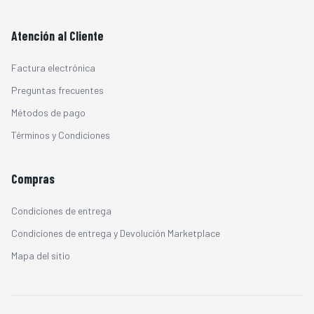
Atención al Cliente
Factura electrónica
Preguntas frecuentes
Métodos de pago
Términos y Condiciones
Compras
Condiciones de entrega
Condiciones de entrega y Devolución Marketplace
Mapa del sitio