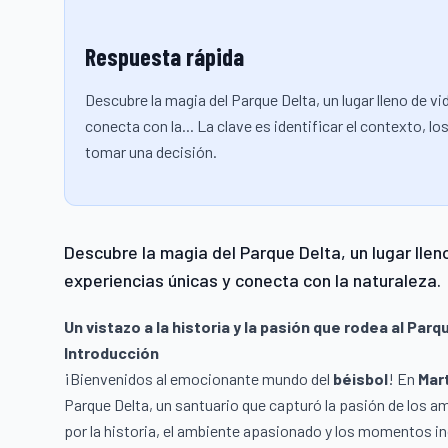
Respuesta rápida
Descubre la magia del Parque Delta, un lugar lleno de vi
conecta con la... La clave es identificar el contexto, 
tomar una decisión.
Descubre la magia del Parque Delta, un lugar lleno
experiencias únicas y conecta con la naturaleza.
Un vistazo a la historia y la pasión que rodea al Parq
Introducción
¡Bienvenidos al emocionante mundo del
béisbol
! En
Mart
Parque Delta, un santuario que capturó la pasión de los 
por la historia, el ambiente apasionado y los momentos ino