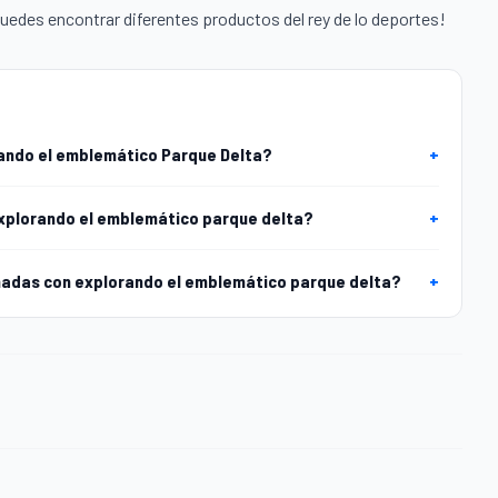
uedes encontrar diferentes productos del rey de lo deportes!
ando el emblemático Parque Delta?
+
explorando el emblemático parque delta?
+
nadas con explorando el emblemático parque delta?
+