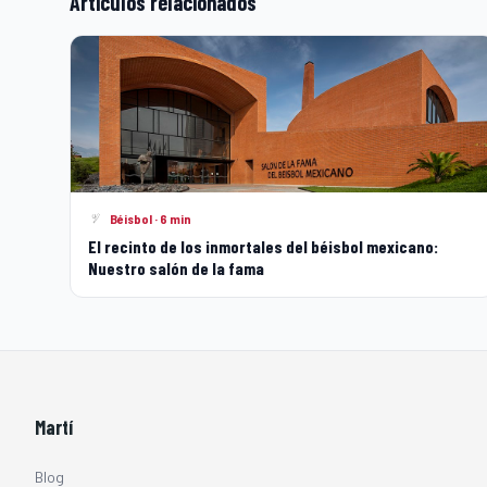
Artículos relacionados
Béisbol · 6 min
El recinto de los inmortales del béisbol mexicano:
Nuestro salón de la fama
Martí
Blog