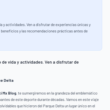
da y actividades. Ven a disfrutar de experiencias únicas y
los beneficios y las recomendaciones prácticas antes de
 de vida y actividades. Ven a disfrutar de
ue Delta
í Mx Blog
, te sumergiremos en la grandeza del emblemático
amantes de este deporte durante décadas. Vamos en este viaje
lvidables que hicieron del Parque Delta un lugar único en el