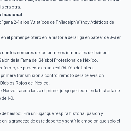
a era otra.
l nacional
 gana 2-1 a los “Atléticos de Philadelphia” (hoy Atléticos de
en el primer pelotero en la historia de la liga en batear de 6-6 en
aca con los nombres de los primeros inmortales del béisbol
Salón de la Fama del Béisbol Profesional de México.
y enfermo, se presenta en una exhibición de bateo.
a primera transmisión a control remoto de la televisión
 Diablos Rojos del México.
 Nuevo Laredo lanza el primer juego perfecto en la historia de
 de 1-0.
 béisbol. Era un lugar que respira historia, pasión y
 en la grandeza de este deporte y sentir la emoción que solo el