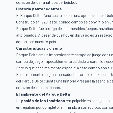
corazón de los fanáticos del béisbol.
Historia y antecedentes
El Parque Delta tiene sus raíces en una época donde el béi
Construido en 1928, este icónico campo se convirtió en un 
Parque Delta fue testigo de innumerables juegos, hazañas
aficionados. A pesar de que hoy en día ya no es un estadio
deporte en nuestro país.
Características y diseño
Parque Delta era un impresionante campo de juego con una 
campo de juego impecablemente cuidado crearon los escena
Pero lo que hace realmente especial a este campo son su 
En su momento su gran marcador histórico o su zona de bul
del Parque Delta cuenta una historia y respira la esencia 
corazón de los mexicanos.
El ambiente del Parque Delta
La
pasión de los fanáticos
era palpable en cada juego q
entregaban por completo, animando a sus equipos con cá