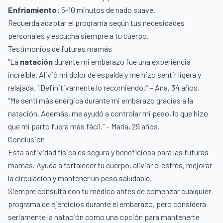
Enfriamiento:
5-10 minutos de nado suave.
Recuerda adaptar el programa según tus necesidades
personales y escucha siempre a tu cuerpo.
Testimonios de futuras mamás
“La
natación
durante mi embarazo fue una experiencia
increíble. Alivió mi dolor de espalda y me hizo sentir ligera y
relajada. ¡Definitivamente lo recomiendo!” – Ana, 34 años.
“Me sentí más enérgica durante mi embarazo gracias a la
natación. Además, me ayudó a controlar mi peso, lo que hizo
que mi parto fuera más fácil.” – María, 29 años.
Conclusion
Esta actividad física es segura y beneficiosa para las futuras
mamás. Ayuda a fortalecer tu cuerpo, aliviar el estrés, mejorar
la circulación y mantener un peso saludable.
Siempre consulta con tu médico antes de comenzar cualquier
programa de ejercicios durante el embarazo, pero considera
seriamente la natación como una opción para mantenerte