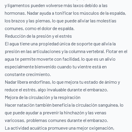
y ligamentos pueden volverse más laxos debido a las
hormonas. Nadar ayuda a tonificar los músculos de la espalda,
los brazos y las piernas, lo que puede aliviar las molestias
comunes, como el dolor de espalda.
Reducción de la presión y el estrés
El agua tiene una propiedad única de soporte que alivia la
presión en las articulaciones y la columna vertebral. Flotar en el
agua te permite moverte con facilidad, lo que es un alivio
especialmente bienvenido cuando tu vientre está en
constante crecimiento.
Nadar libera endorfinas, lo que mejora tu estado de ánimo y
reduce el estrés, algo invaluable durante el embarazo.
Mejora de la circulación y la respiración
Hacer natación también beneficia la circulación sanguínea, lo
que puede ayudar a prevenir la hinchazón y las venas
varicosas, problemas comunes durante el embarazo.
La actividad acuática promueve una mejor oxigenación,