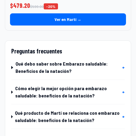
$
479.20
$
599.00
-
20
%
Ver en Martí →
Preguntas frecuentes
Qué debo saber sobre Embarazo saludable:
+
Beneficios de la natación?
Cómo elegir la mejor opción para embarazo
+
saludable: beneficios de la natación?
Qué producto de Martí se relaciona con embarazo
+
saludable: beneficios de la natación?