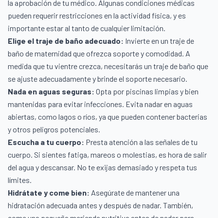
la aprobación de tu médico. Algunas condiciones médicas
pueden requerir restricciones en la actividad física, y es
importante estar al tanto de cualquier limitación.
Elige el traje de baño adecuado:
Invierte en un traje de
baño de maternidad que ofrezca soporte y comodidad. A
medida que tu vientre crezca, necesitarás un traje de baño que
se ajuste adecuadamente y brinde el soporte necesario.
Nada en aguas seguras:
Opta por piscinas limpias y bien
mantenidas para evitar infecciones. Evita nadar en aguas
abiertas, como lagos o ríos, ya que pueden contener bacterias
y otros peligros potenciales.
Escucha a tu cuerpo:
Presta atención a las señales de tu
cuerpo. Si sientes fatiga, mareos o molestias, es hora de salir
del agua y descansar. No te exijas demasiado y respeta tus
límites.
Hidrátate y come bien:
Asegúrate de mantener una
hidratación adecuada antes y después de nadar. También,
come una pequeña merienda nutritiva antes de nadar para