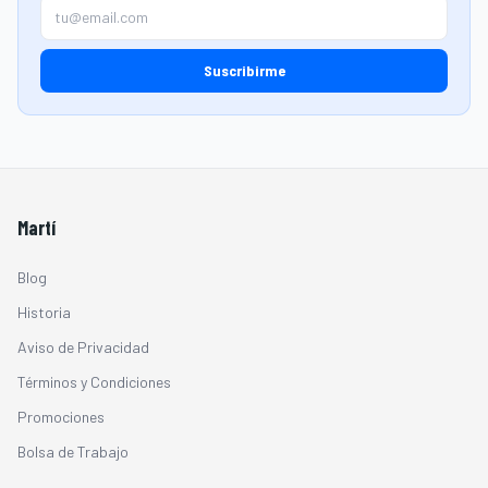
Suscribirme
Martí
Blog
Historia
Aviso de Privacidad
Términos y Condiciones
Promociones
Bolsa de Trabajo