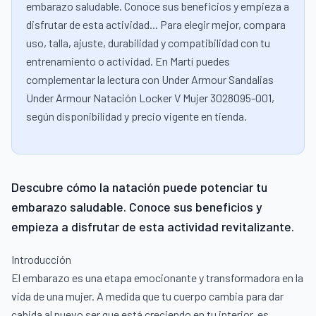
embarazo saludable. Conoce sus beneficios y empieza a
disfrutar de esta actividad... Para elegir mejor, compara
uso, talla, ajuste, durabilidad y compatibilidad con tu
entrenamiento o actividad. En Martí puedes
complementar la lectura con Under Armour Sandalias
Under Armour Natación Locker V Mujer 3028095-001,
según disponibilidad y precio vigente en tienda.
Descubre cómo la natación puede potenciar tu
embarazo saludable. Conoce sus beneficios y
empieza a disfrutar de esta actividad revitalizante.
Introducción
El embarazo es una etapa emocionante y transformadora en la
vida de una mujer. A medida que tu cuerpo cambia para dar
cabida al nuevo ser que está creciendo en tu interior, es