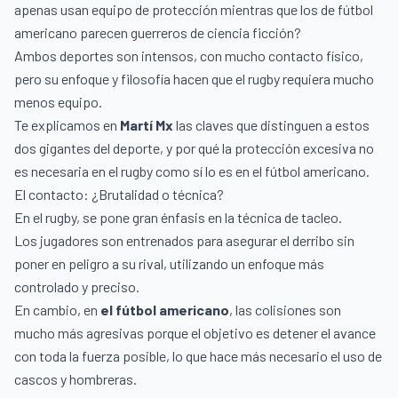
apenas usan equipo de protección mientras que los de fútbol
americano parecen guerreros de ciencia ficción?
Ambos deportes son intensos, con mucho contacto físico,
pero su enfoque y filosofía hacen que el rugby requiera mucho
menos equipo.
Te explicamos en
Martí Mx
las claves que distinguen a estos
dos gigantes del deporte, y por qué la protección excesiva no
es necesaria en el rugby como sí lo es en el fútbol americano.
El contacto: ¿Brutalidad o técnica?
En el rugby, se pone gran énfasis en la técnica de tacleo.
Los jugadores son entrenados para asegurar el derribo sin
poner en peligro a su rival, utilizando un enfoque más
controlado y preciso.
En cambio, en
el fútbol americano
, las colisiones son
mucho más agresivas porque el objetivo es detener el avance
con toda la fuerza posible, lo que hace más necesario el uso de
cascos y hombreras.