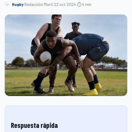
Rugby
·
Redacción Martí
·
22 oct 2024
·
⏱ 4 min
Respuesta rápida