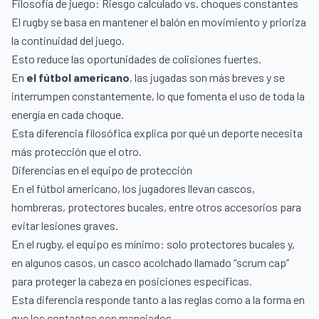
Filosofía de juego: Riesgo calculado vs. choques constantes
El rugby se basa en mantener el balón en movimiento y prioriza
la continuidad del juego.
Esto reduce las oportunidades de colisiones fuertes.
En
el fútbol americano
, las jugadas son más breves y se
interrumpen constantemente, lo que fomenta el uso de toda la
energía en cada choque.
Esta diferencia filosófica explica por qué un deporte necesita
más protección que el otro.
Diferencias en el equipo de protección
En el fútbol americano, los jugadores llevan cascos,
hombreras, protectores bucales, entre otros accesorios para
evitar lesiones graves.
En el rugby, el equipo es mínimo: solo protectores bucales y,
en algunos casos, un casco acolchado llamado “scrum cap”
para proteger la cabeza en posiciones específicas.
Esta diferencia responde tanto a las reglas como a la forma en
que los contactos son manejados.