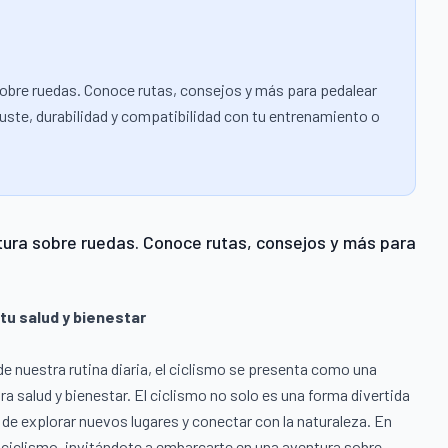
sobre ruedas. Conoce rutas, consejos y más para pedalear
ajuste, durabilidad y compatibilidad con tu entrenamiento o
tura sobre ruedas. Conoce rutas, consejos y más para
tu salud y bienestar
e nuestra rutina diaria, el ciclismo se presenta como una
 salud y bienestar. El ciclismo no solo es una forma divertida
 de explorar nuevos lugares y conectar con la naturaleza. En
l ciclismo, invitándote a embarcarte en una aventura sobre