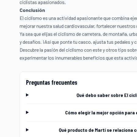
ciclistas apasionados.
Conclusión
El ciclismo es una actividad apasionante que combina ejer
mejorar nuestra salud cardiovascular, fortalecer nuestros 
Ya sea que elijas el ciclismo de carretera, de montaña, ur
y desafíos. ¡Así que ponte tu casco, ajusta tus pedales 
Descubre la pasión del ciclismo con este y otros tips sob
experimentar los innumerables beneficios que esta activid
Preguntas frecuentes
Qué debo saber sobre El cic
Cómo elegir la mejor opción para 
Qué producto de Martí se relaciona c