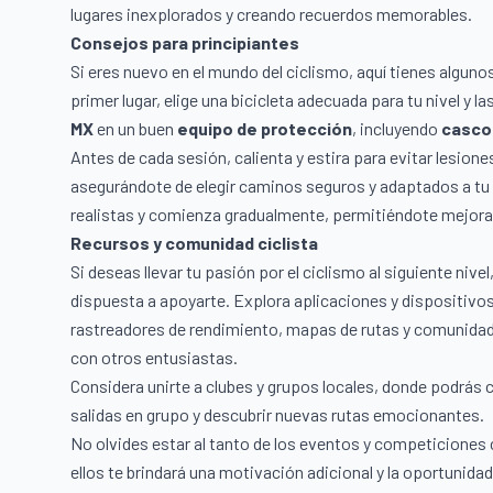
lugares inexplorados y creando recuerdos memorables.
Consejos para principiantes
Si eres nuevo en el mundo del ciclismo, aquí tienes algu
primer lugar, elige una bicicleta adecuada para tu nivel y l
MX
en un buen
equipo de protección
, incluyendo
casco
Antes de cada sesión, calienta y estira para evitar lesione
asegurándote de elegir caminos seguros y adaptados a tu 
realistas y comienza gradualmente, permitiéndote mejorar 
Recursos y comunidad ciclista
Si deseas llevar tu pasión por el ciclismo al siguiente niv
dispuesta a apoyarte. Explora aplicaciones y dispositivo
rastreadores de rendimiento, mapas de rutas y comunidad
con otros entusiastas.
Considera unirte a clubes y grupos locales, donde podrás 
salidas en grupo y descubrir nuevas rutas emocionantes.
No olvides estar al tanto de los eventos y competiciones ci
ellos te brindará una motivación adicional y la oportunida