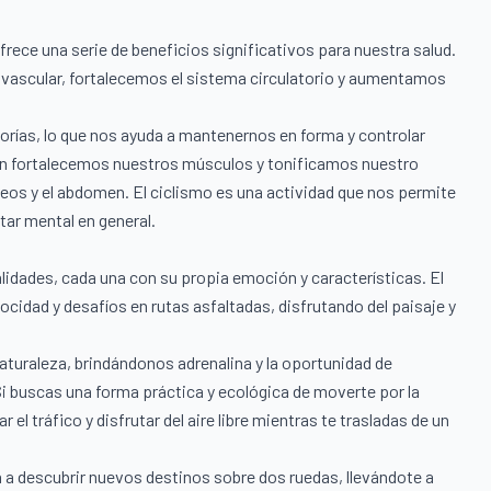
rece una serie de beneficios significativos para nuestra salud.
ovascular, fortalecemos el sistema circulatorio y aumentamos
orías, lo que nos ayuda a mantenernos en forma y controlar
n fortalecemos nuestros músculos y tonificamos nuestro
eos y el abdomen. El ciclismo es una actividad que nos permite
tar mental en general.
lidades, cada una con su propia emoción y características. El
ocidad y desafíos en rutas asfaltadas, disfrutando del paisaje y
aturaleza, brindándonos adrenalina y la oportunidad de
i buscas una forma práctica y ecológica de moverte por la
 el tráfico y disfrutar del aire libre mientras te trasladas de un
ta a descubrir nuevos destinos sobre dos ruedas, llevándote a