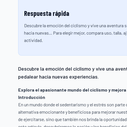
Respuesta rápida
Descubre la emoción del ciclismo y vive una aventura 
hacia nuevas... Para elegir mejor, compara uso, talla, 
actividad.
Descubre la emoción del ciclismo y vive una aven
pedalear hacia nuevas experiencias.
Explora el apasionante mundo del ciclismo y mejora 
Introducción
En un mundo donde el sedentarismo y el estrés son parte d
alternativa emocionante y beneficiosa para mejorar nuestra
de ejercitarse, sino que también nos brinda la oportunidad
este artículo, descubriremos la pasión y los beneficios de