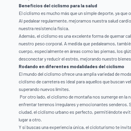
Beneficios del ciclismo para la salud
El ciclismo es mucho más que un simple deporte, ya que of
Al pedalear regularmente, mejoramos nuestra salud cardi
nuestra resistencia física.
Además, el ciclismo es una excelente forma de quemar cal
nuestro peso corporal. A medida que pedaleamos, tambié
cuerpo, especialmente en áreas como las piernas, los glút
desconectar y reducir el estrés, mejorando nuestro bienes
Rodando en diferentes modalidades del ciclismo
El mundo del ciclismo ofrece una amplia variedad de moda
ciclismo de carretera es ideal para aquellos que buscan vel
superando nuevos límites.
Por otro lado, el ciclismo de montaña nos sumerge en la n
enfrentar terrenos irregulares y emocionantes senderos. S
ciudad, el ciclismo urbano es perfecto, permitiéndote evitar
lugar a otro.
Y si buscas una experiencia única, el cicloturismo te invi