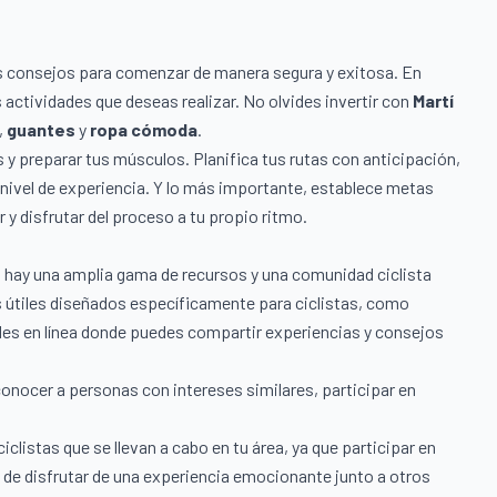
nos consejos para comenzar de manera segura y exitosa. En
as actividades que deseas realizar. No olvides invertir con
Martí
,
guantes
y
ropa
cómoda
.
s y preparar tus músculos. Planifica tus rutas con anticipación,
nivel de experiencia. Y lo más importante, establece metas
y disfrutar del proceso a tu propio ritmo.
el, hay una amplia gama de recursos y una comunidad ciclista
s útiles diseñados específicamente para ciclistas, como
es en línea donde puedes compartir experiencias y consejos
conocer a personas con intereses similares, participar en
clistas que se llevan a cabo en tu área, ya que participar en
d de disfrutar de una experiencia emocionante junto a otros