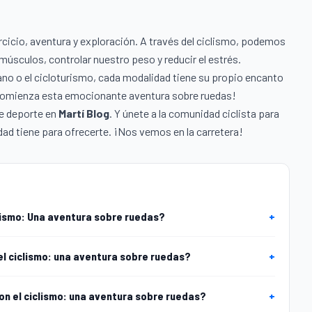
cicio, aventura y exploración. A través del ciclismo, podemos
músculos, controlar nuestro peso y reducir el estrés.
bano o el cicloturismo, cada modalidad tiene su propio encanto
y comienza esta emocionante aventura sobre ruedas!
re deporte en
Martí Blog
. Y únete a la comunidad ciclista para
ad tiene para ofrecerte. ¡Nos vemos en la carretera!
lismo: Una aventura sobre ruedas?
+
el ciclismo: una aventura sobre ruedas?
+
on el ciclismo: una aventura sobre ruedas?
+