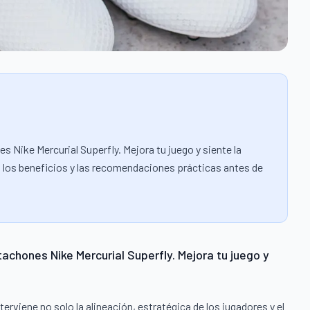
s Nike Mercurial Superfly. Mejora tu juego y siente la
to, los beneficios y las recomendaciones prácticas antes de
tachones Nike Mercurial Superfly. Mejora tu juego y
rviene no solo la alineación, estratégica de los jugadores y el