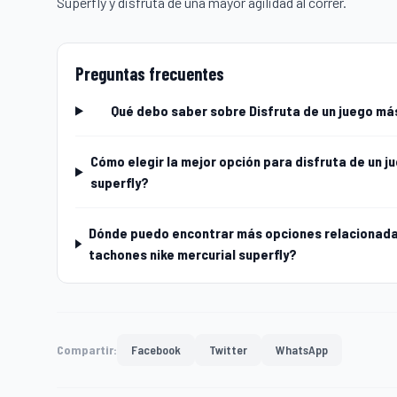
Superfly
y disfruta de una mayor agilidad al correr.
Preguntas frecuentes
Qué debo saber sobre Disfruta de un juego más
Cómo elegir la mejor opción para disfruta de un j
superfly?
Dónde puedo encontrar más opciones relacionadas
tachones nike mercurial superfly?
Compartir:
Facebook
Twitter
WhatsApp