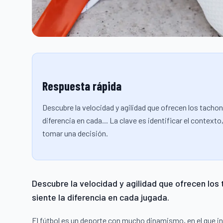
Respuesta rápida
Descubre la velocidad y agilidad que ofrecen los tachone
diferencia en cada... La clave es identificar el contex
tomar una decisión.
Descubre la velocidad y agilidad que ofrecen los 
siente la diferencia en cada jugada.
El fútbol es un deporte
con mucho dinamismo, en el que inte