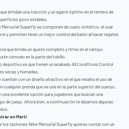
 que brindan una tracción y un agarre óptimo en el terreno de
uperficies poco estables.
ke Mercurial Superfly se componen de cuero sintético, el cual
re y permiten tener un mejor control del balón al hacer regates
ieza que brinda un ajuste completo y firme en el campo.
te cómodo en la parte del tobillo.
do deportivo es que tienen un acabado All Conditions Control
nes secas y húmedas.
 cuentan con un diseño atractivo en el que resalta el uso de
 cualquier prenda que se use en la parte superior del cuerpo.
an una excelente opción para jugadores que buscan una
po de juego. Ahora bien, a continuación te dejamos algunas
idos.
trar en Martí
r los tachones Nike Mercurial Superfly quieras contar con un