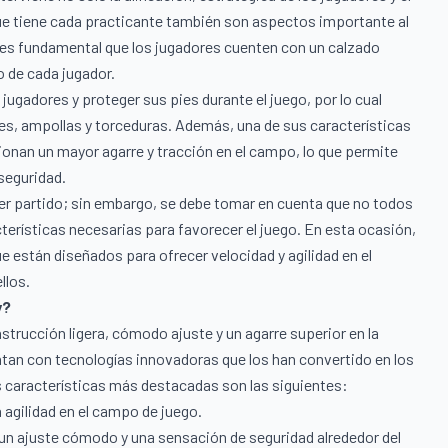
 que tiene cada practicante también son aspectos importante al
, es fundamental que los jugadores cuenten con un calzado
o de cada jugador.
jugadores y proteger sus pies durante el juego, por lo cual
es, ampollas y torceduras. Además, una de sus características
ionan un mayor agarre y tracción en el campo, lo que permite
 seguridad.
er partido; sin embargo, se debe tomar en cuenta que no todos
terísticas necesarias para favorecer el juego. En esta ocasión,
 están diseñados para ofrecer velocidad y agilidad en el
llos.
y?
trucción ligera, cómodo ajuste y un agarre superior en la
ntan con tecnologías innovadoras que los han convertido en los
 características más destacadas son las siguientes:
a agilidad en el campo de juego.
a un ajuste cómodo y una sensación de seguridad alrededor del