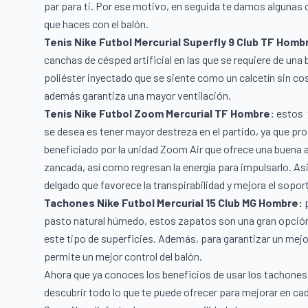
par para ti. Por ese motivo, en seguida te damos algunas
que haces con el balón.
Tenis Nike Futbol Mercurial Superfly 9 Club TF Homb
canchas de césped artificial en las que se requiere de un
poliéster inyectado que se siente como un calcetín sin costur
además garantiza una mayor ventilación.
Tenis Nike Futbol Zoom Mercurial TF Hombre
:
estos
se desea es tener mayor destreza en el partido, ya que p
beneficiado por la unidad Zoom Air que ofrece una buena 
zancada, así como regresan la energía para impulsarlo. A
delgado que favorece la transpirabilidad y mejora el sopor
Tachones Nike Futbol Mercurial 15 Club MG Hombre
:
p
pasto natural húmedo, estos zapatos son una gran opción;
este tipo de superficies. Además, para garantizar un mejo
permite un mejor control del balón.
Ahora que ya conoces los beneficios de usar los tachones 
descubrir todo lo que te puede ofrecer para mejorar en ca