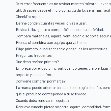
Otro error frecuente es no revisar mantenimiento. Lavar, s
util. Si sabes desde el inicio como cuidarlo, sera mas fac
Checklist rapido
Define donde y cuantas veces lo vas a usar.
Revisa talla, ajuste o compatibilidad con tu actividad.
Compara materiales, agarre, ventilacion o soporte segun 
Piensa si combina con equipo que ya tienes.
Elige primero lo indispensable y despues los accesorios.
Preguntas frecuentes
Que debo revisar primero?
Empieza por el uso principal. Cuando tienes claro el lugar, l
soporte y accesorios.
Conviene comprar por marca?
La marca puede orientar calidad, tecnologia o estilo, pero 
que el producto corresponda a tu actividad.
Cuando debo renovar mi equipo?
Renueva cuando pierda soporte, agarre, comodidad, forma 