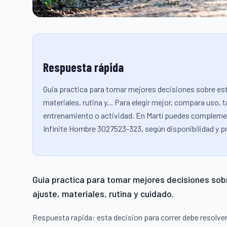
Respuesta rápida
Guia practica para tomar mejores decisiones sobre esta
materiales, rutina y... Para elegir mejor, compara uso, t
entrenamiento o actividad. En Martí puedes complemen
Infinite Hombre 3027523-323, según disponibilidad y pr
Guia practica para tomar mejores decisiones sobre
ajuste, materiales, rutina y cuidado.
Respuesta rapida: esta decision para correr debe resolvers