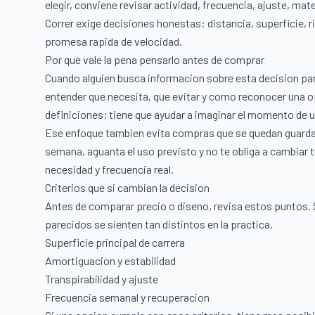
elegir, conviene revisar actividad, frecuencia, ajuste, ma
Correr exige decisiones honestas: distancia, superficie, 
promesa rapida de velocidad.
Por que vale la pena pensarlo antes de comprar
Cuando alguien busca informacion sobre esta decision par
entender que necesita, que evitar y como reconocer una op
definiciones; tiene que ayudar a imaginar el momento de 
Ese enfoque tambien evita compras que se quedan guardad
semana, aguanta el uso previsto y no te obliga a cambiar
necesidad y frecuencia real.
Criterios que si cambian la decision
Antes de comparar precio o diseno, revisa estos puntos. 
parecidos se sienten tan distintos en la practica.
Superficie principal de carrera
Amortiguacion y estabilidad
Transpirabilidad y ajuste
Frecuencia semanal y recuperacion