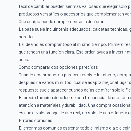
facil de cambiar pueden ser mas valiosas que elegir solo p
productos versatiles o accesorios que complementen var
Que equipo puede complementar la decision
La base suele incluir tenis adecuados, calcetas tecnicas, g
horario.
La idea no es comprar todo al mismo tiempo. Primero re
que tengan una funcion clara. Ese orden ayuda a invertir 
usas.
Como comparar dos opciones parecidas
Cuando dos productos parecen resolver lo mismo, compa
despues de varios minutos, cual se adapta mejor al lugar 
respuesta suele aparecer cuando dejas de mirar solo la fi
El precio tambien debe leerse con frecuencia de uso. Un
atencion a materiales y durabilidad. Una compra ocasion
es que el valor venga de uso real, no solo de una etiqueta 
Errores comunes
El error mas comun es estrenar todo el mismo dia o elegir 