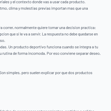
teriales y el contexto donde vas a usar cada producto.
ritmo, clima y molestias previas importan mas que una
a correr, normalmente quiere tomar una decision practica:
cion que si le va a servir. La respuesta no debe quedarse en
uso.
as. Un producto deportivo funciona cuando se integra a tu
 tu rutina de forma incomoda. Por eso conviene separar deseo,
Son simples, pero suelen explicar por que dos productos