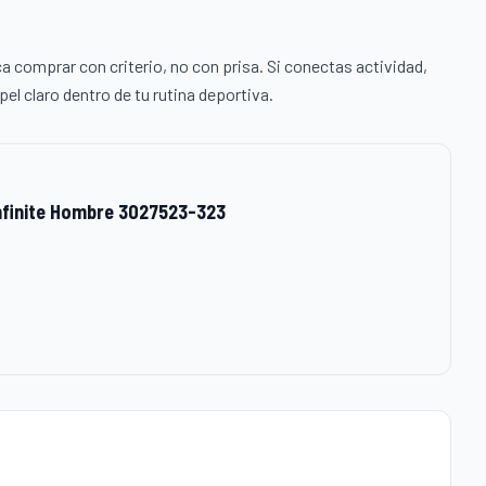
ca comprar con criterio, no con prisa. Si conectas actividad,
el claro dentro de tu rutina deportiva.
nfinite Hombre 3027523-323