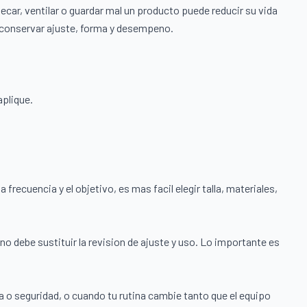
ecar, ventilar o guardar mal un producto puede reducir su vida
il conservar ajuste, forma y desempeno.
aplique.
a frecuencia y el objetivo, es mas facil elegir talla, materiales,
no debe sustituir la revision de ajuste y uso. Lo importante es
o seguridad, o cuando tu rutina cambie tanto que el equipo