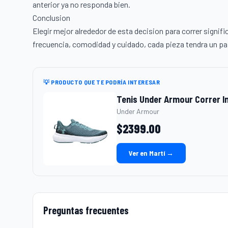
anterior ya no responda bien.
Conclusion
Elegir mejor alrededor de esta decision para correr signifi
frecuencia, comodidad y cuidado, cada pieza tendra un pap
💡 PRODUCTO QUE TE PODRÍA INTERESAR
Tenis Under Armour Correr I
Under Armour
$
2399.00
Ver en Martí →
Preguntas frecuentes