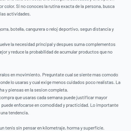
or color. Si no conoces la rutina exacta de la persona, busca
ias actividades.
orra, botella, cangurera o reloj deportivo, segun distancia y
suelve la necesidad principal y despues suma complementos
mejor y reduce la probabilidad de acumular productos que no
ralos en movimiento. Preguntate cual se siente mas comodo
donde lo usaras y cual exige menos cuidados poco realistas. La
cha y piensas en la sesion completa.
a compra que usaras cada semana puede justificar mayor
al puede enfocarse en comodidad y practicidad. Lo importante
o una tendencia.
un tenis sin pensar en kilometraje, horma y superficie.