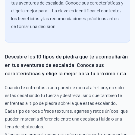
tus aventuras de escalada. Conoce sus características y
elige la mejor para... La clave es identificar el contexto,
los beneficios y las recomendaciones prácticas antes
de tomar una decisión.
Descubre los 10 tipos de piedra que te acompañarán
en tus aventuras de escalada. Conoce sus
características y elige la mejor para tu próxima ruta.
Cuando te enfrentas a una pared de roca al aire libre, no solo
estás desafiando tu fuerza y destreza, sino que también te
enfrentas al tipo de piedra sobre la que estás escalando.
Cada tipo de roca ofrece texturas, agarres y retos únicos, que
pueden marcar la diferencia entre una escalada fluida o una
llena de obstáculos.
Si buscas siempre la aventura más emocionante, conocer los