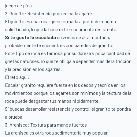
juego de pies.
2. Granito: Resistencia pura en cada agarre
El granito es una roca ígnea formada a partir de magma
solidificado, lo que la hace extremadamente resistente.
Si te gusta
la escalada
en zonas de alta montaña,
probablemente te encuentres con paredes de granito.
Este tipo de roca es famosa por su dureza y poca cantidad de
grietas naturales, lo que te obliga a depender más de la fricción
y la precisión en los agarres.
El reto aquí:
Escalar granito requiere fuerza en los dedos y técnica en los
movimientos porque los agarres son mínimos y la textura de la
roca puede desgastar tus manos rápidamente.
Si buscas desarrollar resistencia y control, el granito te pondrá
a prueba.
3. Arenisca: Textura para manos fuertes
La arenisca es otra roca sedimentaria muy popular,