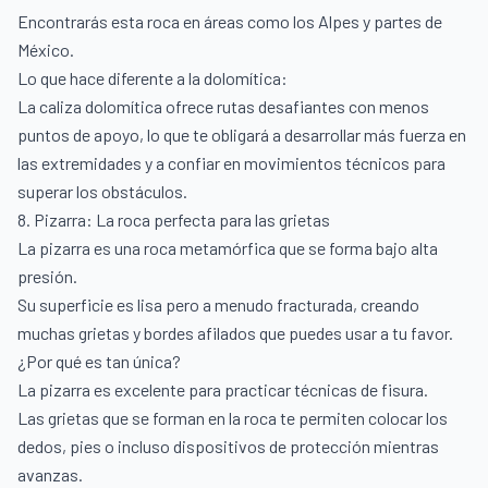
Encontrarás esta roca en áreas como los Alpes y partes de
México.
Lo que hace diferente a la dolomítica:
La caliza dolomítica ofrece rutas desafiantes con menos
puntos de apoyo, lo que te obligará a desarrollar más fuerza en
las extremidades y a confiar en movimientos técnicos para
superar los obstáculos.
8. Pizarra: La roca perfecta para las grietas
La pizarra es una roca metamórfica que se forma bajo alta
presión.
Su superficie es lisa pero a menudo fracturada, creando
muchas grietas y bordes afilados que puedes usar a tu favor.
¿Por qué es tan única?
La pizarra es excelente para practicar técnicas de fisura.
Las grietas que se forman en la roca te permiten colocar los
dedos, pies o incluso dispositivos de protección mientras
avanzas.