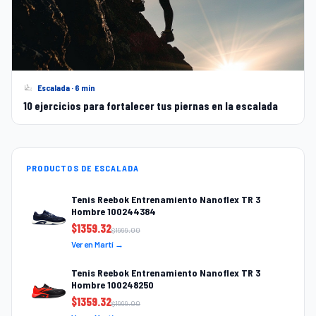
Escalada · 6 min
10 ejercicios para fortalecer tus piernas en la escalada
PRODUCTOS DE ESCALADA
Tenis Reebok Entrenamiento Nanoflex TR 3
Hombre 100244384
$
1359.32
$
1999.00
Ver en Martí →
Tenis Reebok Entrenamiento Nanoflex TR 3
Hombre 100248250
$
1359.32
$
1999.00