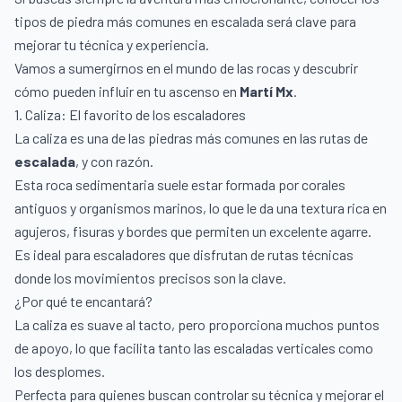
tipos de piedra más comunes en escalada será clave para
mejorar tu técnica y experiencia.
Vamos a sumergirnos en el mundo de las rocas y descubrir
cómo pueden influir en tu ascenso en
Martí Mx
.
1. Caliza: El favorito de los escaladores
La caliza es una de las piedras más comunes en las rutas de
escalada
, y con razón.
Esta roca sedimentaria suele estar formada por corales
antiguos y organismos marinos, lo que le da una textura rica en
agujeros, fisuras y bordes que permiten un excelente agarre.
Es ideal para escaladores que disfrutan de rutas técnicas
donde los movimientos precisos son la clave.
¿Por qué te encantará?
La caliza es suave al tacto, pero proporciona muchos puntos
de apoyo, lo que facilita tanto las escaladas verticales como
los desplomes.
Perfecta para quienes buscan controlar su técnica y mejorar el