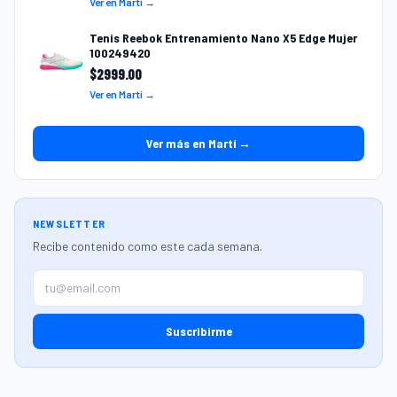
Ver en Martí →
Tenis Reebok Entrenamiento Nano X5 Edge Mujer
100249420
$
2999.00
Ver en Martí →
Ver más en Martí →
NEWSLETTER
Recibe contenido como este cada semana.
Suscribirme