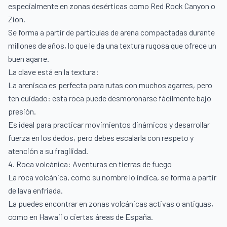
especialmente en zonas desérticas como Red Rock Canyon o
Zion.
Se forma a partir de partículas de arena compactadas durante
millones de años, lo que le da una textura rugosa que ofrece un
buen agarre.
La clave está en la textura:
La arenisca es perfecta para rutas con muchos agarres, pero
ten cuidado: esta roca puede desmoronarse fácilmente bajo
presión.
Es ideal para practicar movimientos dinámicos y desarrollar
fuerza en los dedos, pero debes escalarla con respeto y
atención a su fragilidad.
4. Roca volcánica: Aventuras en tierras de fuego
La roca volcánica, como su nombre lo indica, se forma a partir
de lava enfriada.
La puedes encontrar en zonas volcánicas activas o antiguas,
como en Hawaii o ciertas áreas de España.