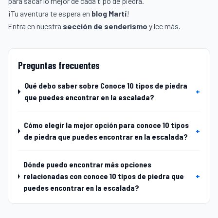
para sacar lo mejor de cada tipo de piedra.
¡Tu aventura te espera en
blog Martí
!
Entra en nuestra
sección de senderismo
y lee más.
Preguntas frecuentes
Qué debo saber sobre Conoce 10 tipos de piedra
+
que puedes encontrar en la escalada?
Cómo elegir la mejor opción para conoce 10 tipos
+
de piedra que puedes encontrar en la escalada?
Dónde puedo encontrar más opciones
relacionadas con conoce 10 tipos de piedra que
+
puedes encontrar en la escalada?