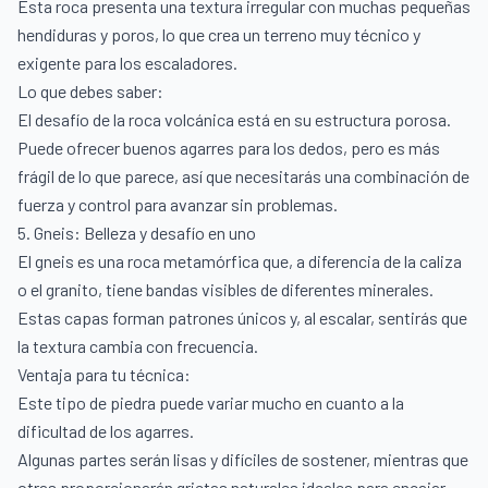
Esta roca presenta una textura irregular con muchas pequeñas
hendiduras y poros, lo que crea un terreno muy técnico y
exigente para los escaladores.
Lo que debes saber:
El desafío de la roca volcánica está en su estructura porosa.
Puede ofrecer buenos agarres para los dedos, pero es más
frágil de lo que parece, así que necesitarás una combinación de
fuerza y control para avanzar sin problemas.
5. Gneis: Belleza y desafío en uno
El gneis es una roca metamórfica que, a diferencia de la caliza
o el granito, tiene bandas visibles de diferentes minerales.
Estas capas forman patrones únicos y, al escalar, sentirás que
la textura cambia con frecuencia.
Ventaja para tu técnica:
Este tipo de piedra puede variar mucho en cuanto a la
dificultad de los agarres.
Algunas partes serán lisas y difíciles de sostener, mientras que
otras proporcionarán grietas naturales ideales para encajar