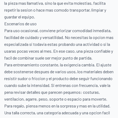
la pieza mas llamativa, sino la que evita molestias, facilita
repetir la sesion o hace mas comodo transportar, limpiar y
guardar el equipo.
Escenarios de uso
Para uso ocasional, conviene priorizar comodidad inmediata,
facilidad de cuidado y versatilidad. No necesitas la opcion mas
especializada si todavia estas probando una actividad o si la
usaras pocas veces al mes. En ese caso, una pieza confiable y
facil de combinar suele ser mejor punto de partida.
Para entrenamiento constante, la exigencia cambia. El ajuste
debe sostenerse despues de varios usos, los materiales deben
resistir sudor o friccion y el producto debe seguir funcionando
cuando sube la intensidad. Si entrenas con frecuencia, vale la
pena revisar detalles que parecen pequenos: costuras,
ventilacion, agarre, peso, soporte o espacio para moverte.
Para regalo, piensa menos en la sorpresa y mas en la utilidad.
Una talla correcta, una categoria adecuada y una opcion facil