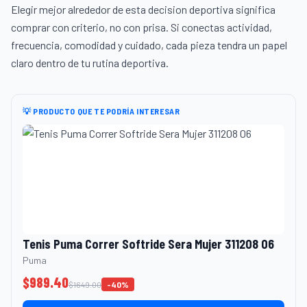
Elegir mejor alrededor de esta decision deportiva significa
comprar con criterio, no con prisa. Si conectas actividad,
frecuencia, comodidad y cuidado, cada pieza tendra un papel
claro dentro de tu rutina deportiva.
💡 PRODUCTO QUE TE PODRÍA INTERESAR
Tenis Puma Correr Softride Sera Mujer 311208 06
Puma
$
989.40
$
1649.00
-
40
%