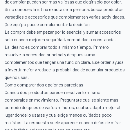
de cambiar pueden ser mas valiosas que elegir solo por color.
Si no conoces la rutina exacta de la persona, busca productos
versatiles o accesorios que complementen varias actividades.
Que equipo puede complementar la decision
La compra debe empezar por lo esencial y sumar accesorios
solo cuando mejoren seguridad, comodidad o constancia.
La idea no es comprar todo al mismo tiempo. Primero
resuelve la necesidad principal y despues suma
complementos que tengan una funcion clara. Ese orden ayuda
a invertir mejor y reduce la probabilidad de acumular productos
que no usas.
Como comparar dos opciones parecidas
Cuando dos productos parecen resolver lo mismo,
comparalos en movimiento. Preguntate cual se siente mas
comodo despues de varios minutos, cual se adapta mejor al
lugar donde lo usaras y cual exige menos cuidados poco
realistas. La respuesta suele aparecer cuando dejas de mirar
solo la ficha y piensas en la sesion completa.