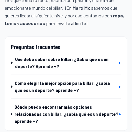
¡Así que toma tu taco, practica con pasión y disfruta del
emocionante mundo del billar! ¡En
Martí Mx
sabemos que
quieres llegar al siguiente nivel y por eso contamos con
ropa
,
tenis
y
accesorios
para llevarte al límite!
Preguntas frecuentes
Qué debo saber sobre Billar: ¿Sabía qué es un
+
deporte? Aprende +?
Cómo elegir la mejor opción para billar: ¿sabía
+
qué es un deporte? aprende +?
Dónde puedo encontrar más opciones
relacionadas con billar: ¿sabía qué es un deporte?
+
aprende +?