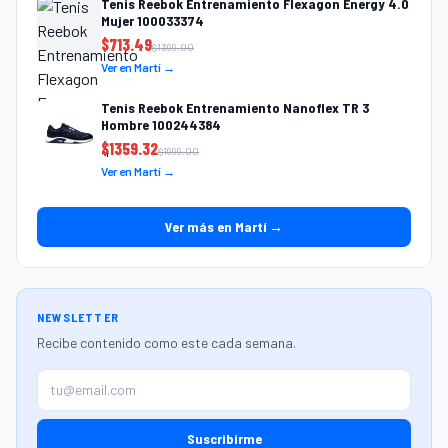
Tenis Reebok Entrenamiento Flexagon Energy 4.0
Mujer 100033374
$
713.49
$
1399.00
Ver en Martí →
Tenis Reebok Entrenamiento Nanoflex TR 3
Hombre 100244384
$
1359.32
$
1999.00
Ver en Martí →
Ver más en Martí →
NEWSLETTER
Recibe contenido como este cada semana.
Suscribirme