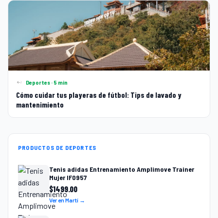
Deportes · 5 min
Cómo cuidar tus playeras de fútbol: Tips de lavado y
mantenimiento
PRODUCTOS DE DEPORTES
Tenis adidas Entrenamiento Amplimove Trainer
Mujer IF0957
$
1499.00
Ver en Martí →