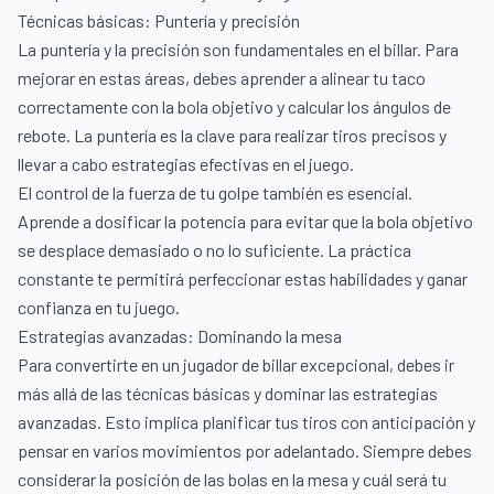
Técnicas básicas: Puntería y precisión
La puntería y la precisión son fundamentales en el billar. Para
mejorar en estas áreas, debes aprender a alinear tu taco
correctamente con la bola objetivo y calcular los ángulos de
rebote. La puntería es la clave para realizar tiros precisos y
llevar a cabo estrategias efectivas en el juego.
El control de la fuerza de tu golpe también es esencial.
Aprende a dosificar la potencia para evitar que la bola objetivo
se desplace demasiado o no lo suficiente. La práctica
constante te permitirá perfeccionar estas habilidades y ganar
confianza en tu juego.
Estrategias avanzadas: Dominando la mesa
Para convertirte en un jugador de billar excepcional, debes ir
más allá de las técnicas básicas y dominar las estrategias
avanzadas. Esto implica planificar tus tiros con anticipación y
pensar en varios movimientos por adelantado. Siempre debes
considerar la posición de las bolas en la mesa y cuál será tu