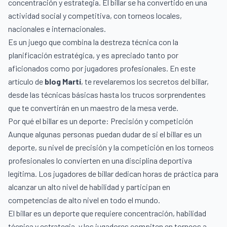
concentración y estrategia. El billar se ha convertido en una
actividad social y competitiva, con torneos locales,
nacionales e internacionales.
Es un juego que combina la destreza técnica con la
planificación estratégica, y es apreciado tanto por
aficionados como por jugadores profesionales. En este
artículo de
blog Martí
, te revelaremos los secretos del billar,
desde las técnicas básicas hasta los trucos sorprendentes
que te convertirán en un maestro de la mesa verde.
Por qué el billar es un deporte: Precisión y competición
Aunque algunas personas puedan dudar de si el billar es un
deporte, su nivel de precisión y la competición en los torneos
profesionales lo convierten en una disciplina deportiva
legítima. Los jugadores de billar dedican horas de práctica para
alcanzar un alto nivel de habilidad y participan en
competencias de alto nivel en todo el mundo.
El billar es un deporte que requiere concentración, habilidad
técnica y estrategia, y los jugadores compiten en torneos a