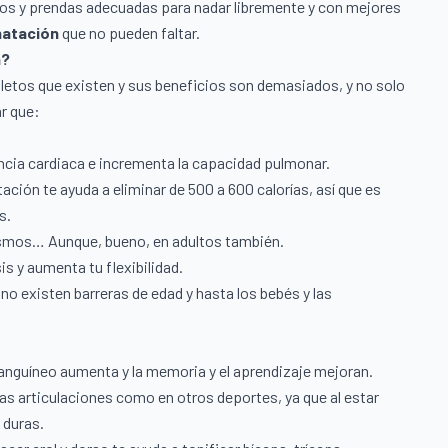
rios y prendas adecuadas para nadar libremente y con mejores
natación
que no pueden faltar.
n?
tos que existen y sus beneficios son demasiados, y no solo
r que:
encia cardiaca e incrementa la capacidad pulmonar.
ación te ayuda a eliminar de 500 a 600 calorías, así que es
os.
mismos… Aunque, bueno, en adultos también.
is y aumenta tu flexibilidad.
no existen barreras de edad y hasta los bebés y las
o sanguíneo aumenta y la memoria y el aprendizaje mejoran.
las articulaciones como en otros deportes, ya que al estar
 duras.