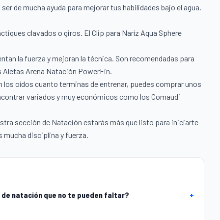
 ser de mucha ayuda para mejorar tus habilidades bajo el agua.
actiques clavados o giros. El
Clip para Naríz Aqua Sphere
ntan la fuerza y mejoran la técnica. Son recomendadas para
s
Aletas Arena Natación PowerFin
.
en los oídos cuanto terminas de entrenar, puedes comprar unos
 encontrar variados y muy económicos como los
Comaudi
stra sección de
Natación
estarás más que listo para iniciarte
 mucha disciplina y fuerza.
 de natación que no te pueden faltar?
+