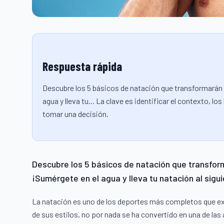
Respuesta rápida
Descubre los 5 básicos de natación que transformarán 
agua y lleva tu... La clave es identificar el contexto, 
tomar una decisión.
Descubre los 5 básicos de natación que transfor
¡Sumérgete en el agua y lleva tu natación al sigui
La natación es uno de los deportes más completos que exi
de sus estilos, no por nada se ha convertido en una de las