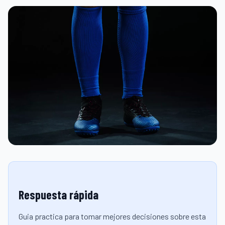
Respuesta rápida
Guia practica para tomar mejores decisiones sobre esta