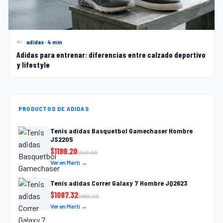
adidas · 4 min
Adidas para entrenar: diferencias entre calzado deportivo
y lifestyle
PRODUCTOS DE ADIDAS
Tenis adidas Basquetbol Gamechaser Hombre
JS2205
$
1199.20
$
1499.00
Ver en Martí →
Tenis adidas Correr Galaxy 7 Hombre JQ2623
$
1087.32
$
1599.00
Ver en Martí →