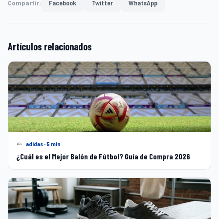
Compartir:
Facebook
Twitter
WhatsApp
Artículos relacionados
adidas · 5 min
¿Cuál es el Mejor Balón de Fútbol? Guía de Compra 2026