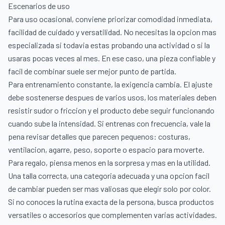
Escenarios de uso
Para uso ocasional, conviene priorizar comodidad inmediata,
facilidad de cuidado y versatilidad. No necesitas la opcion mas
especializada si todavia estas probando una actividad o si la
usaras pocas veces al mes. En ese caso, una pieza confiable y
facil de combinar suele ser mejor punto de partida.
Para entrenamiento constante, la exigencia cambia. El ajuste
debe sostenerse despues de varios usos, los materiales deben
resistir sudor o friccion y el producto debe seguir funcionando
cuando sube la intensidad. Si entrenas con frecuencia, vale la
pena revisar detalles que parecen pequenos: costuras,
ventilacion, agarre, peso, soporte o espacio para moverte.
Para regalo, piensa menos en la sorpresa y mas en la utilidad.
Una talla correcta, una categoria adecuada y una opcion facil
de cambiar pueden ser mas valiosas que elegir solo por color.
Si no conoces la rutina exacta de la persona, busca productos
versatiles o accesorios que complementen varias actividades.