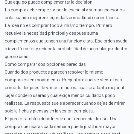
Que equipo puede complementar la decision
La compra debe empezar por lo esencial y sumar accesorios
solo cuando mejoren seguridad, comodidad o constancia.
La idea no es comprar todo al mismo tiempo. Primero
resuelve la necesidad principal y despues suma
complementos que tengan una funcion clara. Ese orden ayuda
a invertir mejor y reduce la probabilidad de acumular productos
que no usas.
Como comparar dos opciones parecidas
Cuando dos productos parecen resolver lo mismo,
comparalos en movimiento. Preguntate cual se siente mas
comodo despues de varios minutos, cual se adapta mejor al
lugar donde lo usaras y cual exige menos cuidados poco
realistas. La respuesta suele aparecer cuando dejas de mirar
solo la ficha y piensas en la sesion completa.
El precio tambien debe leerse con frecuencia de uso. Una
compra que usaras cada semana puede justificar mayor
atencion a materiales y durabilidad. Una compra ocasional