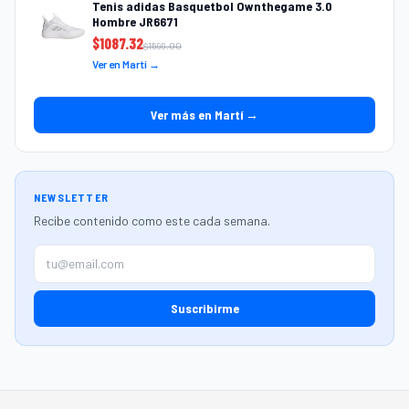
Tenis adidas Basquetbol Ownthegame 3.0
Hombre JR6671
$
1087.32
$
1599.00
Ver en Martí →
Ver más en Martí →
NEWSLETTER
Recibe contenido como este cada semana.
Suscribirme