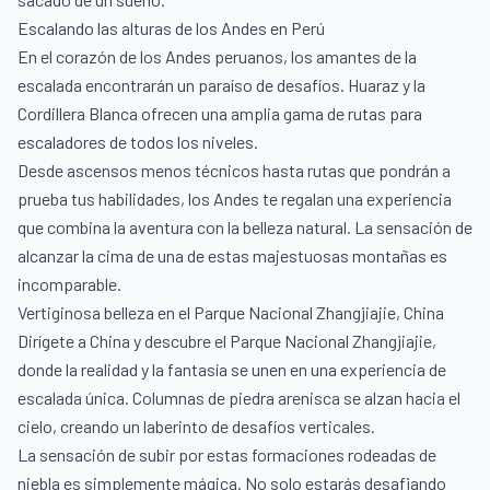
Escalando las alturas de los Andes en Perú
En el corazón de los Andes peruanos, los amantes de la
escalada encontrarán un paraíso de desafíos. Huaraz y la
Cordillera Blanca ofrecen una amplia gama de rutas para
escaladores de todos los niveles.
Desde ascensos menos técnicos hasta rutas que pondrán a
prueba tus habilidades, los Andes te regalan una experiencia
que combina la aventura con la belleza natural. La sensación de
alcanzar la cima de una de estas majestuosas montañas es
incomparable.
Vertiginosa belleza en el Parque Nacional Zhangjiajie, China
Dirígete a China y descubre el Parque Nacional Zhangjiajie,
donde la realidad y la fantasía se unen en una experiencia de
escalada única. Columnas de piedra arenisca se alzan hacia el
cielo, creando un laberinto de desafíos verticales.
La sensación de subir por estas formaciones rodeadas de
niebla es simplemente mágica. No solo estarás desafiando