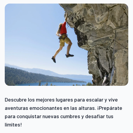
Descubre los mejores lugares para escalar y vive
aventuras emocionantes en las alturas. ¡Prepárate
para conquistar nuevas cumbres y desafiar tus
límites!