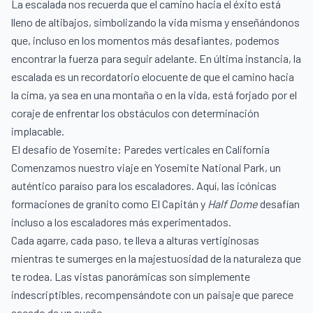
La escalada nos recuerda que el camino hacia el éxito está
lleno de altibajos, simbolizando la vida misma y enseñándonos
que, incluso en los momentos más desafiantes, podemos
encontrar la fuerza para seguir adelante. En última instancia, la
escalada es un recordatorio elocuente de que el camino hacia
la cima, ya sea en una montaña o en la vida, está forjado por el
coraje de enfrentar los obstáculos con determinación
implacable.
El desafío de Yosemite: Paredes verticales en California
Comenzamos nuestro viaje en Yosemite National Park, un
auténtico paraíso para los escaladores. Aquí, las icónicas
formaciones de granito como El Capitán y
Half Dome
desafían
incluso a los escaladores más experimentados.
Cada agarre, cada paso, te lleva a alturas vertiginosas
mientras te sumerges en la majestuosidad de la naturaleza que
te rodea. Las vistas panorámicas son simplemente
indescriptibles, recompensándote con un paisaje que parece
sacado de un sueño.