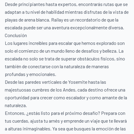
Desde principiantes hasta expertos, encontrarás rutas que se
adaptan a tu nivel de habilidad mientras disfrutas de la vista de
playas de arena blanca. Railay es un recordatorio de que la
escalada puede ser una aventura excepcionalmente diversa.
Conclusión
Los lugares increíbles para escalar que hemos explorado son
solo el comienzo de un mundo lleno de desafíos y belleza. La
escalada no solo se trata de superar obstáculos físicos, sino
también de conectarse con la naturaleza de maneras
profundas y emocionales.
Desde las paredes verticales de Yosemite hasta las
majestuosas cumbres de los Andes, cada destino ofrece una
oportunidad para crecer como escalador y como amante de la
naturaleza.
Entonces, ¿estás listo para el próximo desafío? Prepara con
tus cuerdas, ajusta tu arnés y emprende un viaje que te llevará
a alturas inimaginables. Ya sea que busques la emoción de las